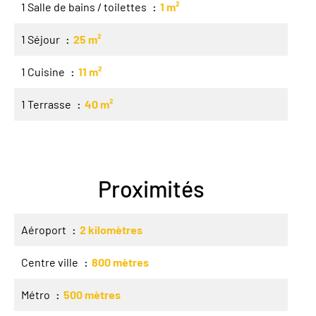
1 Salle de bains / toilettes
1 m²
1 Séjour
25 m²
1 Cuisine
11 m²
1 Terrasse
40 m²
Proximités
Aéroport
2 kilomètres
Centre ville
800 mètres
Métro
500 mètres