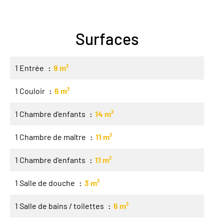
Surfaces
1 Entrée
9 m²
1 Couloir
6 m²
1 Chambre d'enfants
14 m²
1 Chambre de maître
11 m²
1 Chambre d'enfants
11 m²
1 Salle de douche
3 m²
1 Salle de bains / toilettes
6 m²