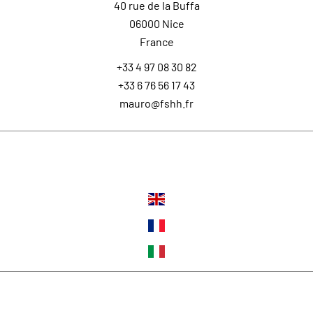
40 rue de la Buffa
06000
Nice
France
+33 4 97 08 30 82
+33 6 76 56 17 43
mauro@fshh.fr
Langues
Suivez-nous