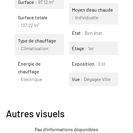
Surface
97.12 m²
Moyen d'eau chaude
Surface totale
Individuelle
137.22 m²
État
Bon état
Type de chauffage
Climatisation
Étage
1er
Énergie de
Exposition
Est
chauffage
Electrique
Vue
Dégagée Ville
Autres visuels
Pas d'informations disponibles