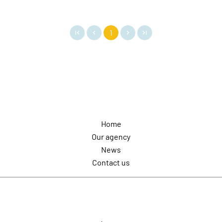
1
Navigation
Home
Our agency
News
Contact us
Contact us