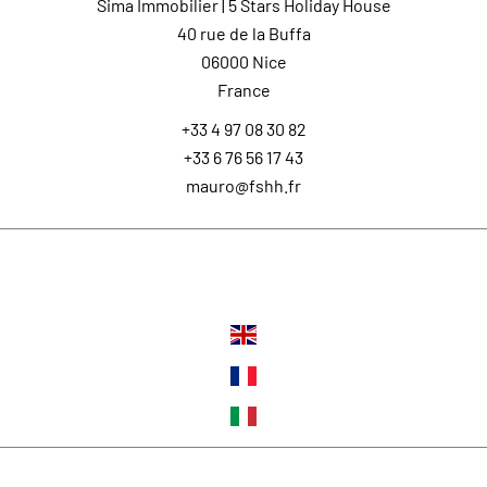
Sima Immobilier | 5 Stars Holiday House
40 rue de la Buffa
06000
Nice
France
+33 4 97 08 30 82
+33 6 76 56 17 43
mauro@fshh.fr
Languages