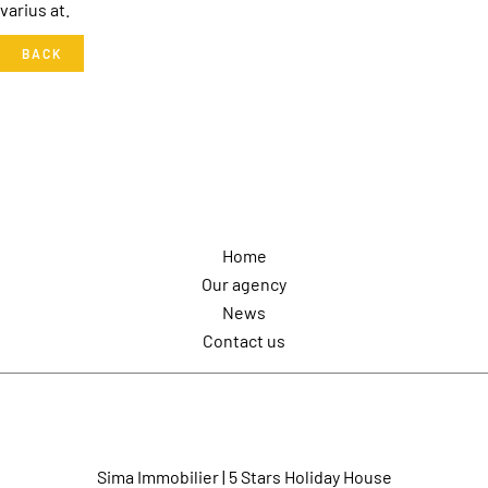
varius at.
BACK
Navigation
Home
Our agency
News
Contact us
Contact us
Sima Immobilier | 5 Stars Holiday House