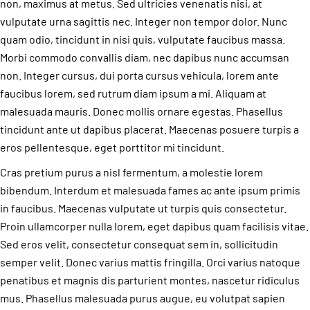
non, maximus at metus. Sed ultricies venenatis nisi, at
vulputate urna sagittis nec. Integer non tempor dolor. Nunc
quam odio, tincidunt in nisi quis, vulputate faucibus massa.
Morbi commodo convallis diam, nec dapibus nunc accumsan
non. Integer cursus, dui porta cursus vehicula, lorem ante
faucibus lorem, sed rutrum diam ipsum a mi. Aliquam at
malesuada mauris. Donec mollis ornare egestas. Phasellus
tincidunt ante ut dapibus placerat. Maecenas posuere turpis a
eros pellentesque, eget porttitor mi tincidunt.
Cras pretium purus a nisl fermentum, a molestie lorem
bibendum. Interdum et malesuada fames ac ante ipsum primis
in faucibus. Maecenas vulputate ut turpis quis consectetur.
Proin ullamcorper nulla lorem, eget dapibus quam facilisis vitae.
Sed eros velit, consectetur consequat sem in, sollicitudin
semper velit. Donec varius mattis fringilla. Orci varius natoque
penatibus et magnis dis parturient montes, nascetur ridiculus
mus. Phasellus malesuada purus augue, eu volutpat sapien