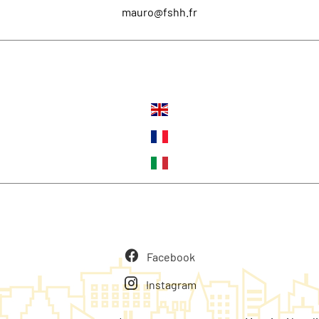
mauro@fshh.fr
Lingue
Seguiteci
Facebook
Instagram