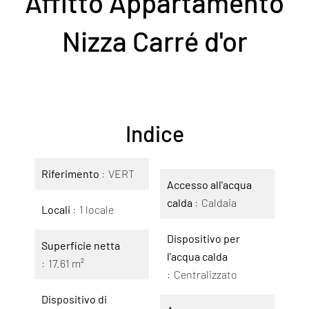
Affitto Appartamento
Nizza Carré d'or
Indice
Riferimento
VERT
Accesso all'acqua
calda
Caldaia
Locali
1 locale
Dispositivo per
Superficie netta
l'acqua calda
17.61 m²
Centralizzato
Dispositivo di