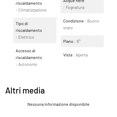
Acque nere
riscaldamento
Fognatura
Climatizzazione
Condizione
Buono
Tipo di
stato
riscaldamento
Elettrico
Piano
6°
Accesso al
Vista
Aperta
riscaldamento
Autonomo
Altri media
Nessuna informazione disponibile