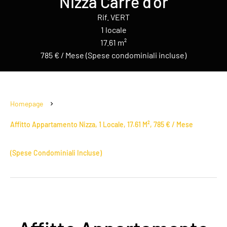
Nizza Carré d'or
Rif. VERT
1 locale
17.61 m²
785 € / Mese (Spese condominiali incluse)
Homepage
Affitto Appartamento Nizza, 1 Locale, 17.61 M², 785 € / Mese
(Spese Condominiali Incluse)