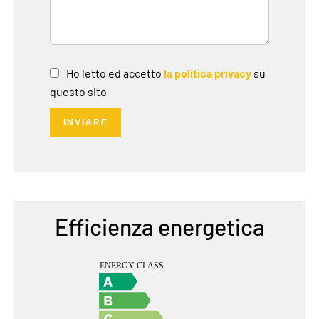
Ho letto ed accetto
la politica privacy
su
questo sito
INVIARE
Efficienza energetica