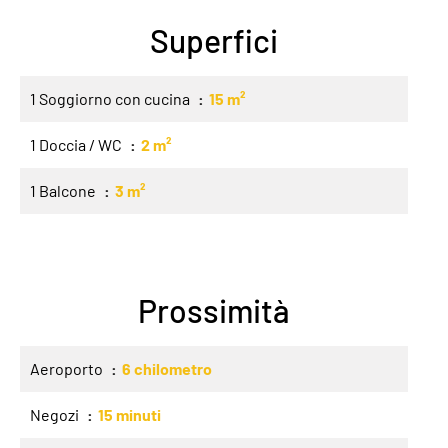
Superfici
1 Soggiorno con cucina
15 m²
1 Doccia / WC
2 m²
1 Balcone
3 m²
Prossimità
Aeroporto
6 chilometro
Negozi
15 minuti