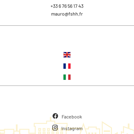
+33 6 76 56 17 43
mauro@fshh.fr
Lingue
Seguiteci
Facebook
Instagram