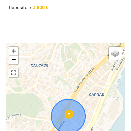
Deposito
3.600 €
+
−