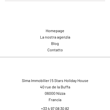
Navigazione
Homepage
La nostra agenzia
Blog
Contatto
Contatto
Sima Immobilier | 5 Stars Holiday House
40 rue de la Buffa
06000
Nizza
Francia
+33 4 97 08 30 82