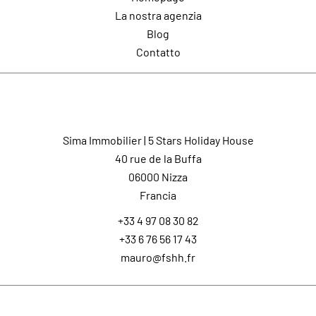
La nostra agenzia
Blog
Contatto
Contatto
Sima Immobilier | 5 Stars Holiday House
40 rue de la Buffa
06000
Nizza
Francia
+33 4 97 08 30 82
+33 6 76 56 17 43
mauro@fshh.fr