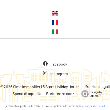
Lingue
Seguiteci
Facebook
Instagram
Menzioni legali
©2026 Sima Immobilier | 5 Stars Holiday House
Design by
Spese di agenzia
Preferenze cookie
Apimo™
Questo sito è protetto da reCAPTCHA e si applicano le norme sulla
privacy
e i
termini di