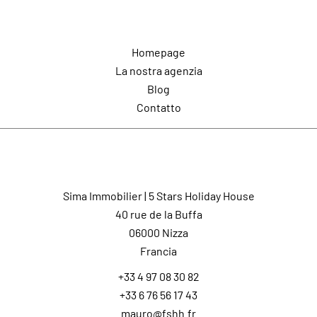
Navigazione
Homepage
La nostra agenzia
Blog
Contatto
Contatto
Sima Immobilier | 5 Stars Holiday House
40 rue de la Buffa
06000
Nizza
Francia
+33 4 97 08 30 82
+33 6 76 56 17 43
mauro@fshh.fr