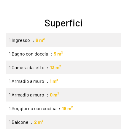
Superfici
1 Ingresso
6 m²
1 Bagno con doccia
5 m²
1 Camera da letto
13 m²
1 Armadio a muro
1 m²
1 Armadio a muro
0 m²
1 Soggiorno con cucina
18 m²
1 Balcone
2 m²