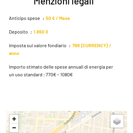
Menzioni legali
Anticipo spese
50 € / Mese
Deposito
1.860 €
Imposta sul valore fondiario
798 {CURRENCY} /
anno
Importo stimato delle spese annuali di energia per
un uso standard : 770€ ~ 1080€
+
−