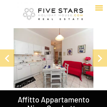
Affitto Appartamento