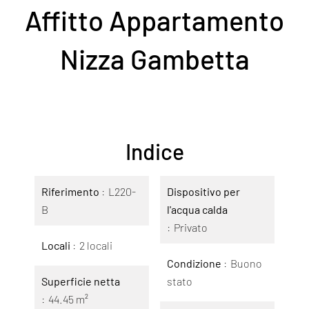
Affitto Appartamento
Nizza Gambetta
Indice
Riferimento
L220-
Dispositivo per
B
l'acqua calda
Privato
Locali
2 locali
Condizione
Buono
Superficie netta
stato
44.45 m²