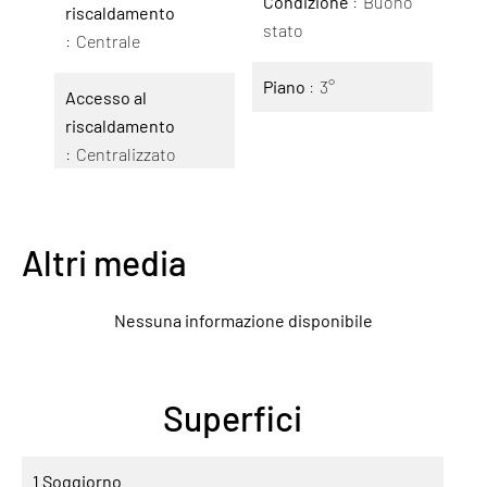
Condizione
Buono
riscaldamento
stato
Centrale
Piano
3°
Accesso al
riscaldamento
Centralizzato
Altri media
Nessuna informazione disponibile
Superfici
1 Soggiorno