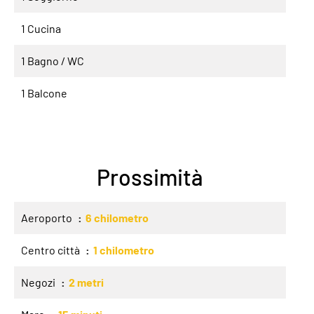
1 Cucina
1 Bagno / WC
1 Balcone
Prossimità
Aeroporto
6 chilometro
Centro città
1 chilometro
Negozi
2 metri