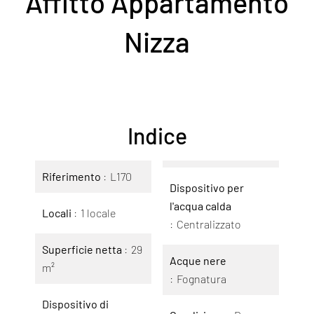
Affitto Appartamento
Nizza
Indice
Riferimento
L170
Dispositivo per
l'acqua calda
Locali
1 locale
Centralizzato
Superficie netta
29
Acque nere
m²
Fognatura
Dispositivo di