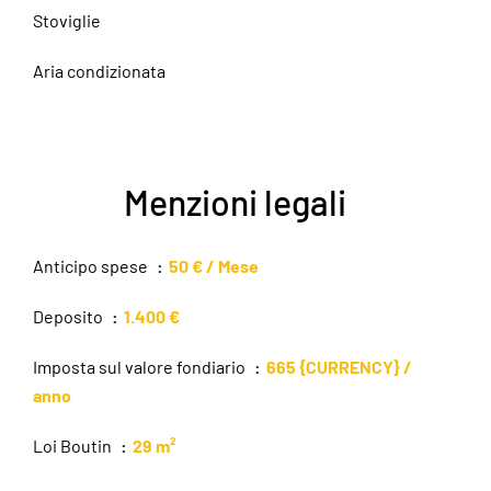
Stoviglie
Aria condizionata
Menzioni legali
Anticipo spese
50 € / Mese
Deposito
1.400 €
Imposta sul valore fondiario
665 {CURRENCY} /
anno
Loi Boutin
29 m²