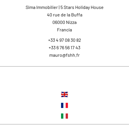
Sima Immobilier | 5 Stars Holiday House
40 rue de la Buffa
06000
Nizza
Francia
+33 4 97 08 30 82
+33 6 76 56 17 43
mauro@fshh.fr
Lingue