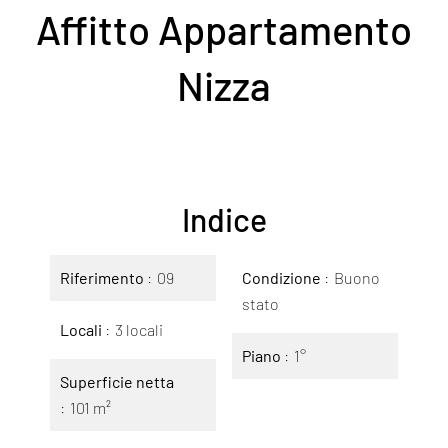
Affitto Appartamento
Nizza
Indice
Riferimento
09
Condizione
Buono
stato
Locali
3 locali
Piano
1°
Superficie netta
101 m²