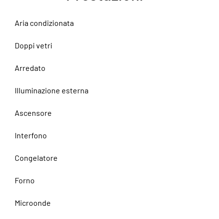
Aria condizionata
Doppi vetri
Arredato
Illuminazione esterna
Ascensore
Interfono
Congelatore
Forno
Microonde