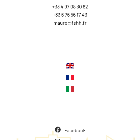
+33 4 97 08 30 82
+33 6 76 56 17 43
mauro@fshh.fr
Lingue
Seguiteci
Facebook