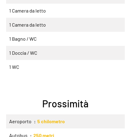
1 Camera da letto
1 Camera da letto
1 Bagno / WC
1 Doccia / WC
1 WC
Prossimità
Aeroporto
5 chilometro
Autobus
250 metri