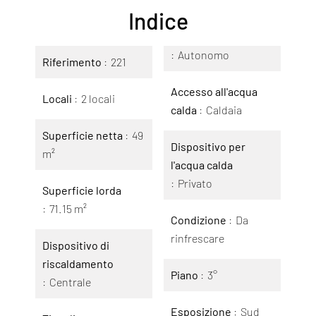
Indice
Autonomo
Riferimento
221
Accesso all'acqua
Locali
2 locali
calda
Caldaia
Superficie netta
49
Dispositivo per
m²
l'acqua calda
Privato
Superficie lorda
71.15 m²
Condizione
Da
rinfrescare
Dispositivo di
riscaldamento
Piano
3°
Centrale
Esposizione
Sud