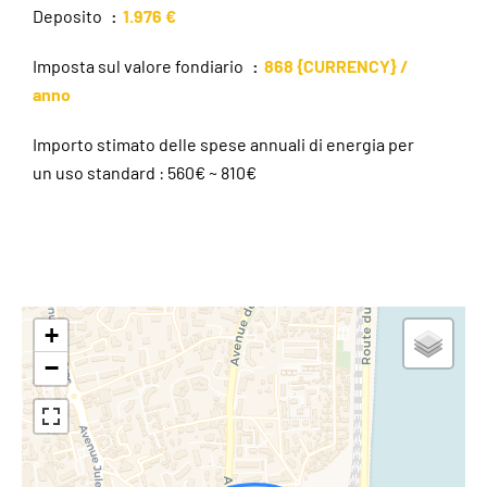
Deposito
1.976 €
Imposta sul valore fondiario
868 {CURRENCY} /
anno
Importo stimato delle spese annuali di energia per
un uso standard : 560€ ~ 810€
+
−