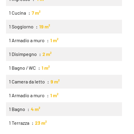
1 Cucina
7 m²
1 Soggiorno
19 m²
1 Armadio a muro
1 m²
1 Disimpegno
2 m²
1 Bagno / WC
1 m²
1 Camera da letto
9 m²
1 Armadio a muro
1 m²
1 Bagno
4 m²
1 Terrazza
23 m²