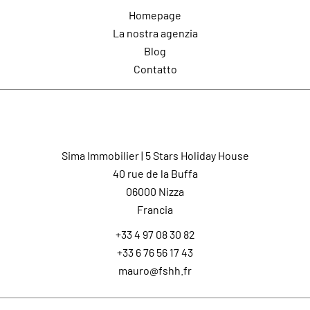
Homepage
La nostra agenzia
Blog
Contatto
Contatto
Sima Immobilier | 5 Stars Holiday House
40 rue de la Buffa
06000
Nizza
Francia
+33 4 97 08 30 82
+33 6 76 56 17 43
mauro@fshh.fr