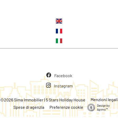
Lingue
Seguiteci
Facebook
Instagram
Menzioni legali
©2026 Sima Immobilier | 5 Stars Holiday House
Design by
Spese di agenzia
Preferenze cookie
Apimo™