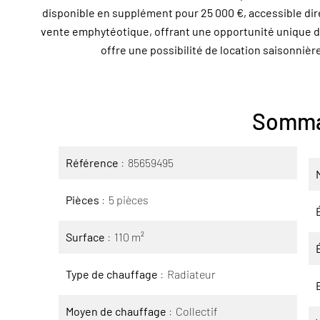
disponible en supplément pour 25 000 €, accessible dire
vente emphytéotique, offrant une opportunité unique dans
offre une possibilité de location saisonnière
Somma
Référence
85659495
Pièces
5 pièces
Surface
110 m²
Type de chauffage
Radiateur
Moyen de chauffage
Collectif