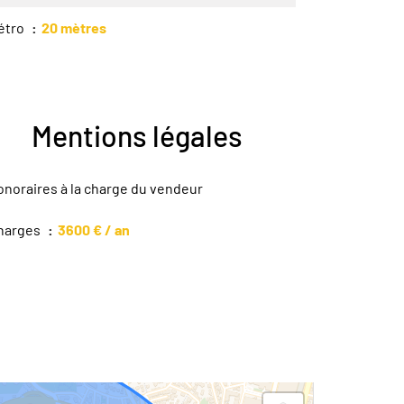
étro
20 mètres
Mentions légales
onoraires à la charge du vendeur
harges
3600 € / an