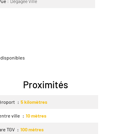
Vue
Dégagée Ville
 disponibles
Proximités
éroport
5 kilomètres
ntre ville
10 mètres
are TGV
100 mètres