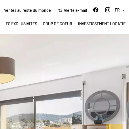
FR
Ventes au reste du monde
Alerte e-mail
LES EXCLUSIVITÉS
COUP DE COEUR
INVESTISSEMENT LOCATIF