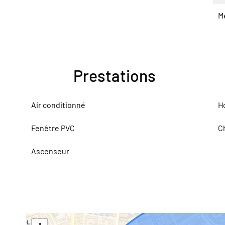
M
Prestations
Air conditionné
H
Fenêtre PVC
C
Ascenseur