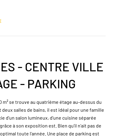
€
ES - CENTRE VILLE
AGE - PARKING
10 m² se trouve au quatrième étage au-dessus du
eux salles de bains, il est idéal pour une famille
cie d'un salon lumineux, d'une cuisine séparée
âce à son exposition est. Bien qu'il n'ait pas de
 optimal toute l'année. Une place de parking est