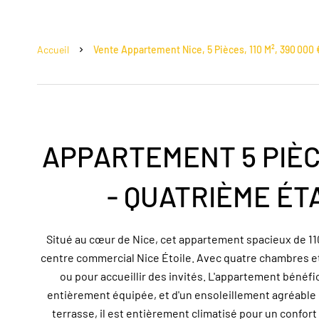
Accueil
Vente Appartement Nice, 5 Pièces, 110 M², 390 000 
APPARTEMENT 5 PIÈC
- QUATRIÈME ÉT
Situé au cœur de Nice, cet appartement spacieux de 1
centre commercial Nice Étoile. Avec quatre chambres et d
ou pour accueillir des invités. L'appartement bénéfi
entièrement équipée, et d'un ensoleillement agréable gr
terrasse, il est entièrement climatisé pour un confort