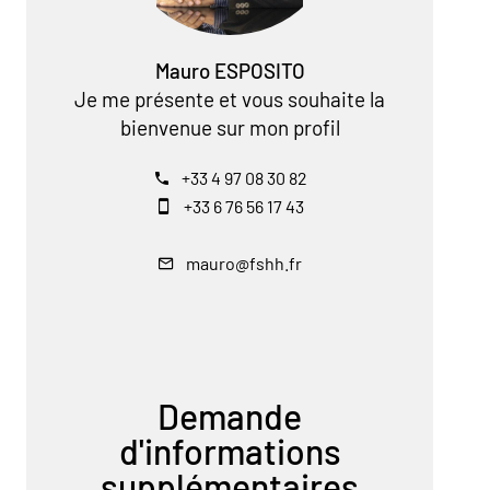
Mauro ESPOSITO
Je me présente et vous souhaite la
bienvenue sur mon profil
+33 4 97 08 30 82
+33 6 76 56 17 43
mauro@fshh.fr
Demande
d'informations
supplémentaires