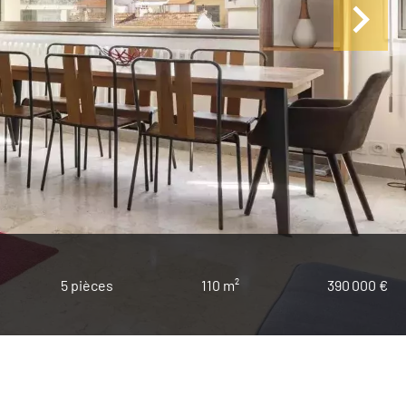
5 pièces
110 m²
390 000 €