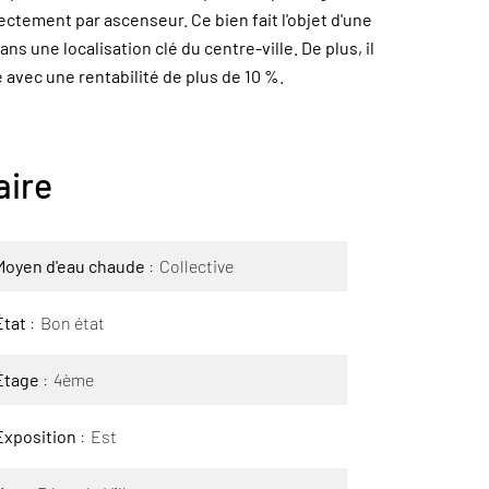
ctement par ascenseur. Ce bien fait l'objet d'une
 une localisation clé du centre-ville. De plus, il
 avec une rentabilité de plus de 10 %.
ire
Moyen d'eau chaude
Collective
État
Bon état
Étage
4ème
Exposition
Est