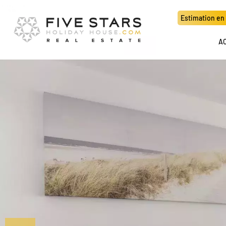
Estimation en 
A