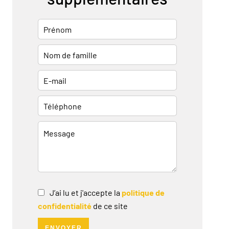
J’ai lu et j'accepte la
politique de
confidentialité
de ce site
ENVOYER