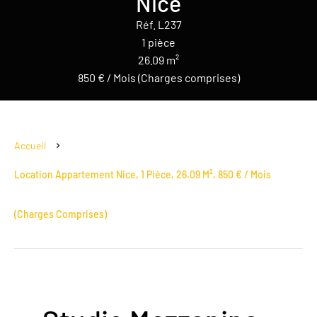
Nice
Réf. L237
1 pièce
26.09 m²
850 € / Mois (Charges comprises)
Accueil
Location Appartement Nice, 1 Pièce, 26.09 M², 850 € / Mois
(Charges Comprises)