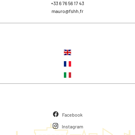
+33 6 76 56 17 43
mauro@fshh.fr
Langues
Suivez-nous
Facebook
Instagram