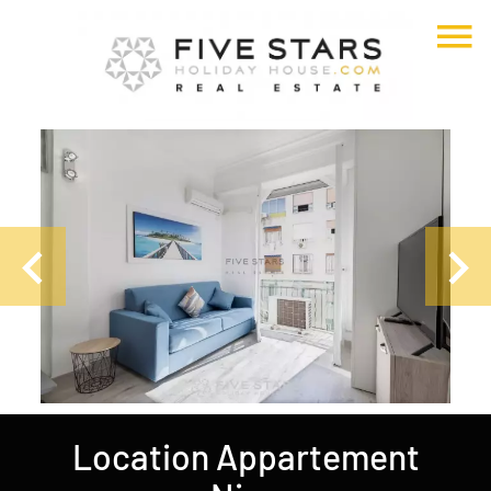
Location Appartement