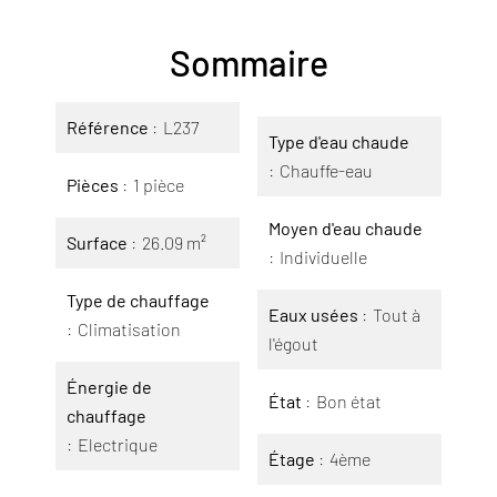
Sommaire
Référence
L237
Type d'eau chaude
Chauffe-eau
Pièces
1 pièce
Moyen d'eau chaude
Surface
26.09 m²
Individuelle
Type de chauffage
Eaux usées
Tout à
Climatisation
l'égout
Énergie de
État
Bon état
chauffage
Electrique
Étage
4ème