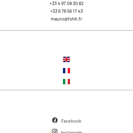
+33 4 97 08 30 82
+33 6 76 56 17 43
mauro@fshh.fr
Langues
Suivez-nous
Facebook
Instagram