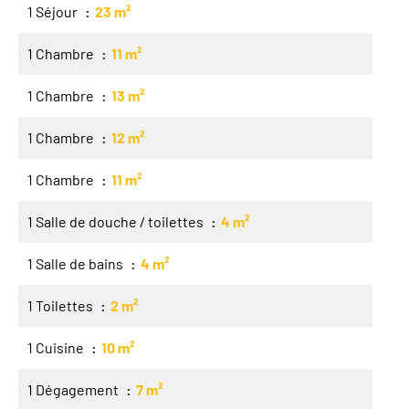
1 Séjour
23 m²
1 Chambre
11 m²
1 Chambre
13 m²
1 Chambre
12 m²
1 Chambre
11 m²
1 Salle de douche / toilettes
4 m²
1 Salle de bains
4 m²
1 Toilettes
2 m²
1 Cuisine
10 m²
1 Dégagement
7 m²