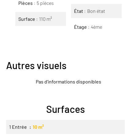
Pièces
5 pièces
État
Bon état
Surface
110 m²
Étage
4ème
Autres visuels
Pas d'informations disponibles
Surfaces
1 Entrée
10 m²