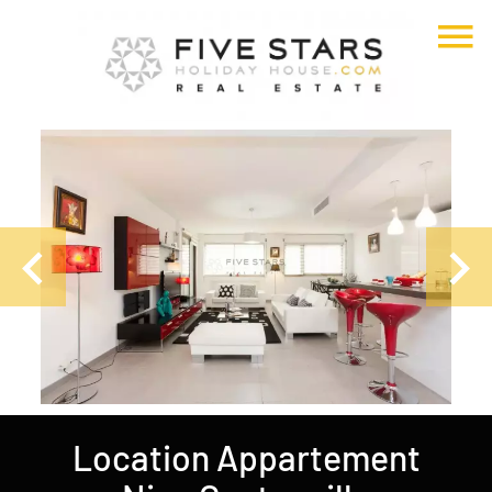
Location Appartement