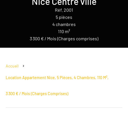
Nice Centre ville
Réf. 2001
5 pièces
4 chambres
110 m²
3 300 € / Mois (Charges comprises)
Accueil
Location Appartement Nice, 5 Pièces, 4 Chambres, 110 M²,
3 300 € / Mois (Charges Comprises)