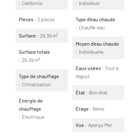
Californie
Individuel
Pièces
2 pièces
Type d'eau chaude
Chauffe-eau
Surface
29.39 m²
Moyen d'eau chaude
Surface totale
Individuelle
29.39 m²
Eaux usées
Tout à
Type de chauffage
l'égout
Climatisation
État
Bon état
Énergie de
chauffage
Étage
6ème
Electrique
Vue
Aperçu Mer