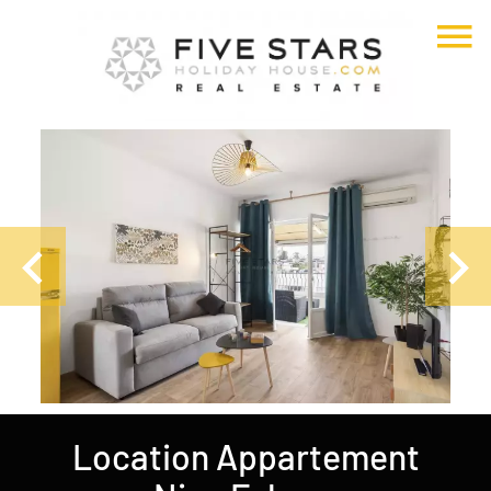
Location Appartement