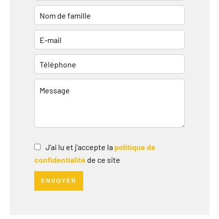
J’ai lu et j'accepte la
politique de
confidentialité
de ce site
ENVOYER