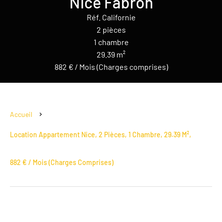
Nice Fabron
Réf. Californie
2 pièces
1 chambre
29.39 m²
882 € / Mois (Charges comprises)
Accueil
Location Appartement Nice, 2 Pièces, 1 Chambre, 29.39 M²,
882 € / Mois (Charges Comprises)