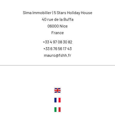
Sima Immobilier | 5 Stars Holiday House
40 rue de la Buffa
06000
Nice
France
+33 4 97 08 30 82
+33 6 76 56 17 43
mauro@fshh.fr
Langues