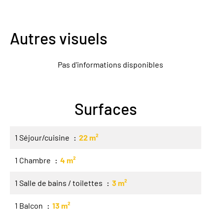
Autres visuels
Pas d'informations disponibles
Surfaces
1 Séjour/cuisine
22 m²
1 Chambre
4 m²
1 Salle de bains / toilettes
3 m²
1 Balcon
13 m²