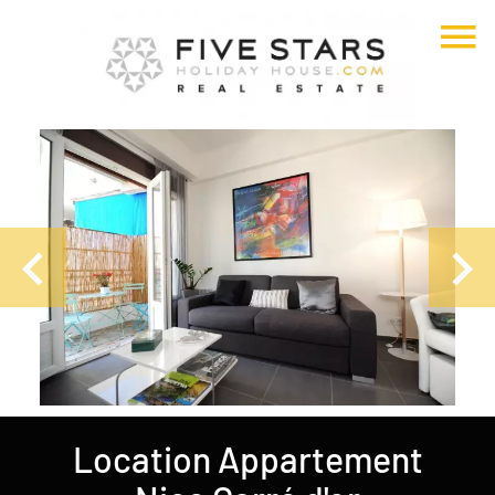
Location Appartement