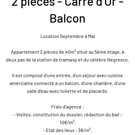
2 pièces - Carré d'Or -
Balcon
Location Septembre à Mai
Appartement 2 pièces de 40m² situé au 5ème étage, à
deux pas de la station de tramway et du célèbre Negresco.
Il est composé d'une entrée, d'un séjour avec cuisine
américaine connecté à un balcon, d'une chambre, d'une
salle d'eau avec toilette et de placards.
Frais d'agence :
- Visites, constitution du dossier, rédaction du bail :
10€/m².
- Etat des lieux : 3€/m².