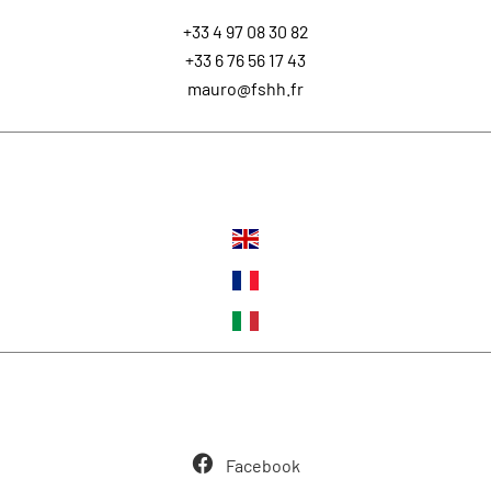
+33 4 97 08 30 82
+33 6 76 56 17 43
mauro@fshh.fr
Langues
Suivez-nous
Facebook