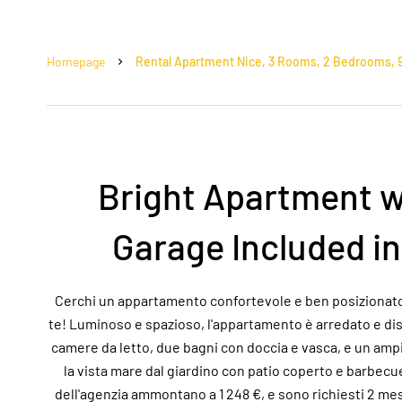
Homepage
Rental Apartment Nice, 3 Rooms, 2 Bedrooms, 96
Bright Apartment w
Garage Included in
Cerchi un appartamento confortevole e ben posizionato 
te! Luminoso e spazioso, l'appartamento è arredato e di
camere da letto, due bagni con doccia e vasca, e un amp
la vista mare dal giardino con patio coperto e barbecue.
dell'agenzia ammontano a 1 248 €, e sono richiesti 2 me