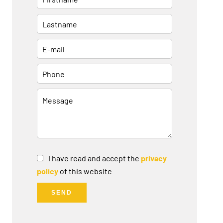
I have read and accept the
privacy
policy
of this website
SEND