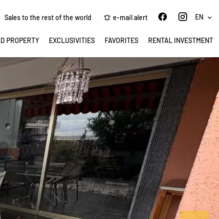
EN
Sales to the rest of the world
e-mail alert
LD PROPERTY
EXCLUSIVITIES
FAVORITES
RENTAL INVESTMENT