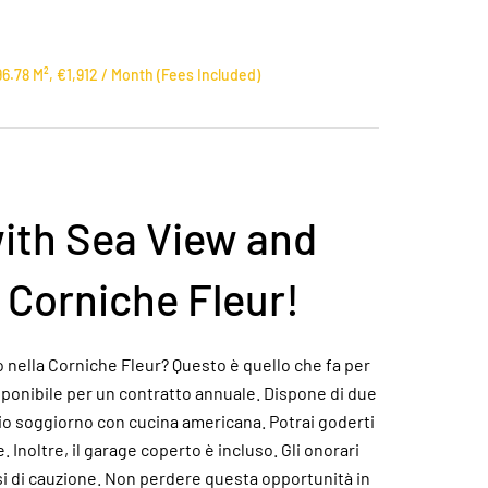
.78 M², €1,912 / Month (Fees Included)
ith Sea View and
 Corniche Fleur!
nella Corniche Fleur? Questo è quello che fa per
sponibile per un contratto annuale. Dispone di due
io soggiorno con cucina americana. Potrai goderti
 Inoltre, il garage coperto è incluso. Gli onorari
si di cauzione. Non perdere questa opportunità in