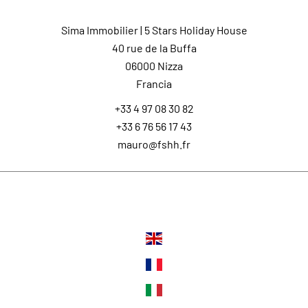
Sima Immobilier | 5 Stars Holiday House
40 rue de la Buffa
06000
Nizza
Francia
+33 4 97 08 30 82
+33 6 76 56 17 43
mauro@fshh.fr
Lingue