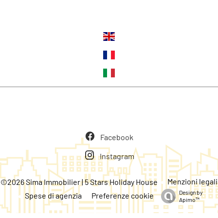
Lingue
Seguiteci
Facebook
Instagram
Menzioni legali
©2026 Sima Immobilier | 5 Stars Holiday House
Design by
Spese di agenzia
Preferenze cookie
Apimo™