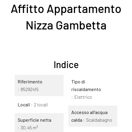
Affitto Appartamento
Nizza Gambetta
Indice
Riferimento
Tipo di
85292415
riscaldamento
Elettrico
Locali
2 locali
Accesso all'acqua
Superficie netta
calda
Scaldabagno
30.45 m²