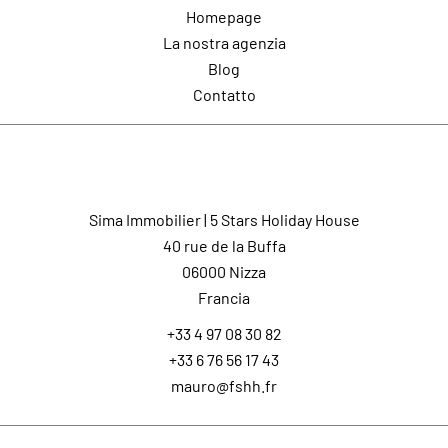
Homepage
La nostra agenzia
Blog
Contatto
Contatto
Sima Immobilier | 5 Stars Holiday House
40 rue de la Buffa
06000
Nizza
Francia
+33 4 97 08 30 82
+33 6 76 56 17 43
mauro@fshh.fr