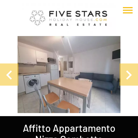
Affitto Appartamento