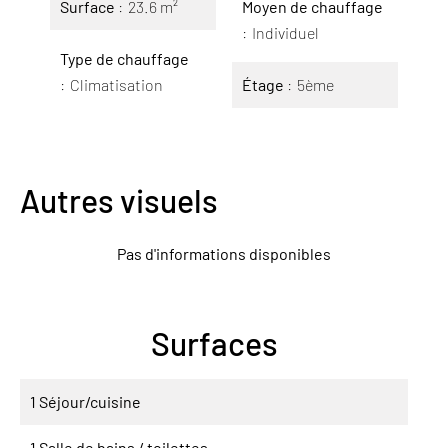
Surface
23.6 m²
Moyen de chauffage
Individuel
Type de chauffage
Climatisation
Étage
5ème
Autres visuels
Pas d'informations disponibles
Surfaces
1 Séjour/cuisine
1 Salle de bains / toilettes