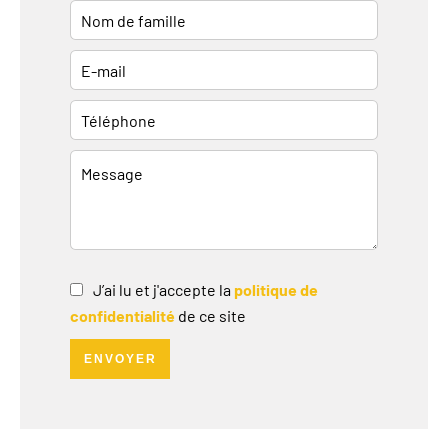
J’ai lu et j'accepte la
politique de
confidentialité
de ce site
ENVOYER