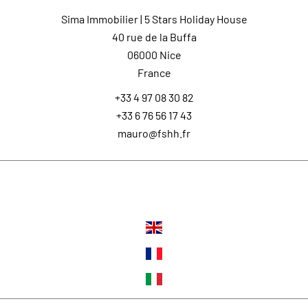
Sima Immobilier | 5 Stars Holiday House
40 rue de la Buffa
06000
Nice
France
+33 4 97 08 30 82
+33 6 76 56 17 43
mauro@fshh.fr
Langues