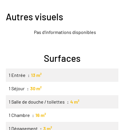
Autres visuels
Pas d'informations disponibles
Surfaces
1 Entrée
13 m²
1 Séjour
30 m²
1 Salle de douche / toilettes
4 m²
1 Chambre
16 m²
1 Dégagement
3 m²