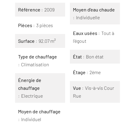
Référence
2009
Moyen d'eau chaude
Individuelle
Pièces
3 pièces
Eaux usées
Tout à
Surface
92.07 m²
l'égout
Type de chauffage
État
Bon état
Climatisation
Étage
2ème
Énergie de
chauffage
Vue
Vis-à-vis Cour
Electrique
Rue
Moyen de chauffage
Individuel