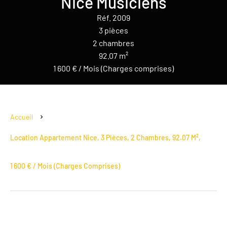
Nice Musiciens
Réf. 2009
3 pièces
2 chambres
92.07 m²
1 600 € / Mois (Charges comprises)
Accueil
Location Appartement Nice, 3 Pièces, 2 Chambres, 92.07 M²,
1 600 € / Mois (Charges Comprises)