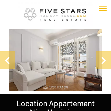
Location Appartement