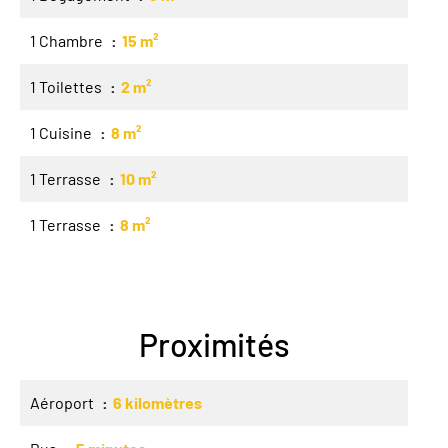
1 Chambre
15 m²
1 Toilettes
2 m²
1 Cuisine
8 m²
1 Terrasse
10 m²
1 Terrasse
8 m²
Proximités
Aéroport
6 kilomètres