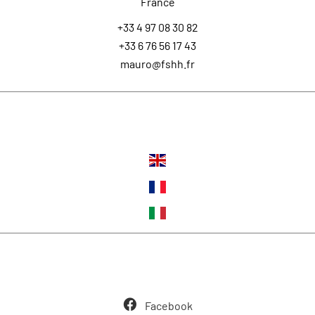
France
+33 4 97 08 30 82
+33 6 76 56 17 43
mauro@fshh.fr
Langues
Suivez-nous
Facebook