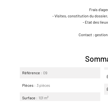
Frais d'age
- Visites, constitution du dossier,
- Etat des lieux
Contact : gestio
Somma
Référence
09
Pièces
3 pièces
Surface
101 m²