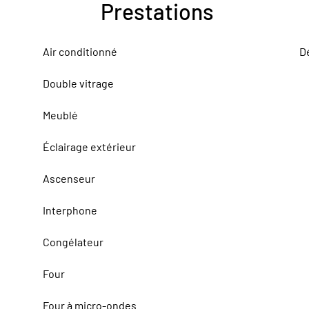
Prestations
Air conditionné
D
Double vitrage
Meublé
Éclairage extérieur
Ascenseur
Interphone
Congélateur
Four
Four à micro-ondes