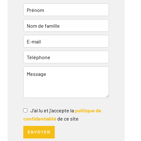
J’ai lu et j'accepte la
politique de
confidentialité
de ce site
ENVOYER