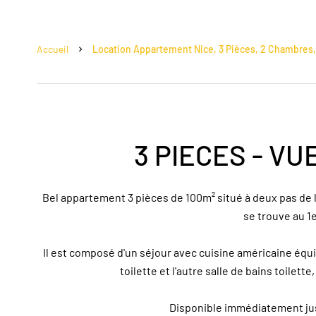
Accueil
Location Appartement Nice, 3 Pièces, 2 Chambres, 1
3 PIECES - VU
Bel appartement 3 pièces de 100m² situé à deux pas de la
se trouve au 1
Il est composé d'un séjour avec cuisine américaine équ
toilette et l'autre salle de bains toilette
Disponible immédiatement jusq