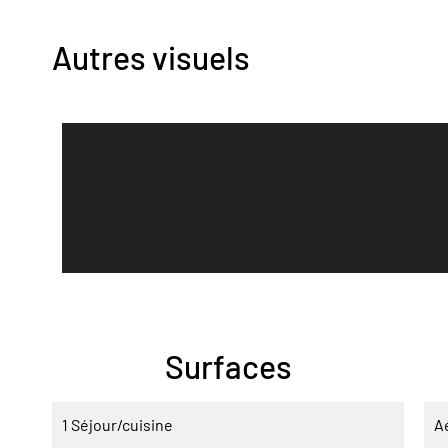
Autres visuels
Surfaces
1 Séjour/cuisine
A