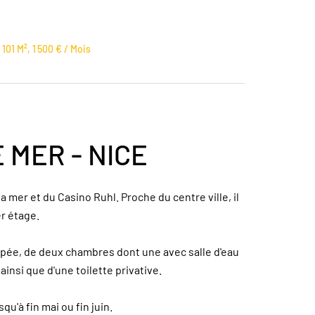
01 M², 1 500 € / Mois
E MER - NICE
 mer et du Casino Ruhl. Proche du centre ville, il
er étage.
ipée, de deux chambres dont une avec salle d'eau
, ainsi que d'une toilette privative.
u'à fin mai ou fin juin.