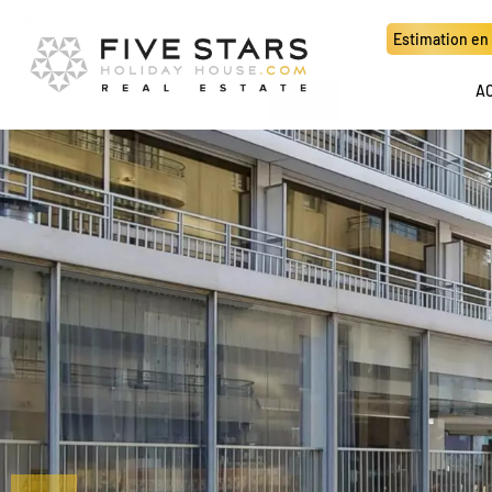
Estimation en 
A