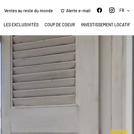
FR
Ventes au reste du monde
Alerte e-mail
LES EXCLUSIVITÉS
COUP DE COEUR
INVESTISSEMENT LOCATIF