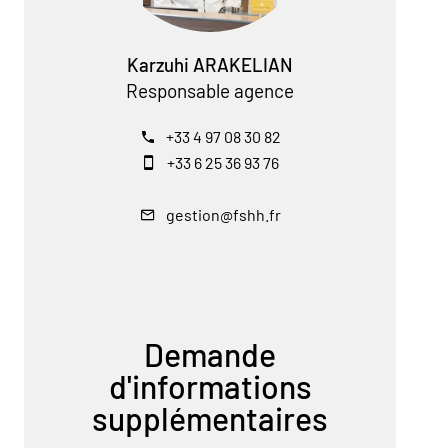
Karzuhi ARAKELIAN
Responsable agence
+33 4 97 08 30 82
+33 6 25 36 93 76
gestion@fshh.fr
Demande
d'informations
supplémentaires